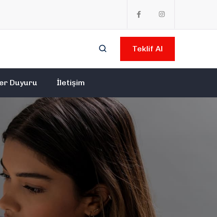
Teklif Al
er Duyuru
İletişim