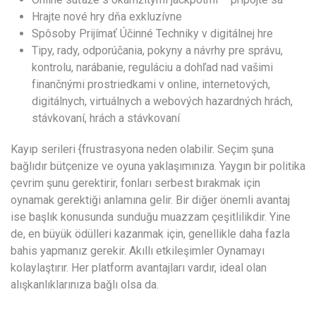
Hrajte nové hry dňa exkluzívne
Spôsoby Prijímať Účinné Techniky v digitálnej hre
Tipy, rady, odporúčania, pokyny a návrhy pre správu,
kontrolu, narábanie, reguláciu a dohľad nad vašimi
finančnými prostriedkami v online, internetových,
digitálnych, virtuálnych a webových hazardných hrách,
stávkovaní, hrách a stávkovaní
Kayıp serileri {frustrasyona neden olabilir. Seçim şuna
bağlıdır bütçenize ve oyuna yaklaşımınıza. Yaygın bir politika
çevrim şunu gerektirir, fonları serbest bırakmak için
oynamak gerektiği anlamına gelir. Bir diğer önemli avantaj
ise başlık konusunda sunduğu muazzam çeşitlilikdir. Yine
de, en büyük ödülleri kazanmak için, genellikle daha fazla
bahis yapmanız gerekir. Akıllı etkileşimler Oynamayı
kolaylaştırır. Her platform avantajları vardır, ideal olan
alışkanlıklarınıza bağlı olsa da.