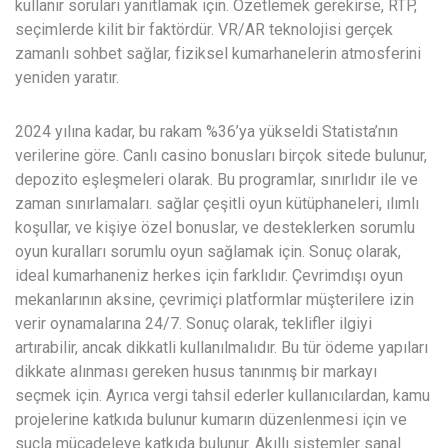
kullanır soruları yanıtlamak için. Özetlemek gerekirse, RTP,
seçimlerde kilit bir faktördür. VR/AR teknolojisi gerçek
zamanlı sohbet sağlar, fiziksel kumarhanelerin atmosferini
yeniden yaratır.
2024 yılına kadar, bu rakam %36’ya yükseldi Statista’nın
verilerine göre. Canlı casino bonusları birçok sitede bulunur,
depozito eşleşmeleri olarak. Bu programlar, sınırlıdır ile ve
zaman sınırlamaları. sağlar çeşitli oyun kütüphaneleri, ılımlı
koşullar, ve kişiye özel bonuslar, ve desteklerken sorumlu
oyun kuralları sorumlu oyun sağlamak için. Sonuç olarak,
ideal kumarhaneniz herkes için farklıdır. Çevrimdışı oyun
mekanlarının aksine, çevrimiçi platformlar müşterilere izin
verir oynamalarına 24/7. Sonuç olarak, teklifler ilgiyi
artırabilir, ancak dikkatli kullanılmalıdır. Bu tür ödeme yapıları
dikkate alınması gereken husus tanınmış bir markayı
seçmek için. Ayrıca vergi tahsil ederler kullanıcılardan, kamu
projelerine katkıda bulunur kumarın düzenlenmesi için ve
suçla mücadeleye katkıda bulunur. Akıllı sistemler sanal