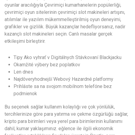
oyunlar aracılığıyla Çevrimiçi kumarhanelerin popülerliği,
çevrimiçi oyun sitelerinin çevrimiçi slot makineleri artışını,
atılımlar ile yazılım mükemmelleştirilmiş oyun deneyimi,
grafikler ve gizlilik. Büyük kazançlar hedefliyorsanız, nadir
kazançlı slot makineleri seçin. Canlı masalar gerçek
etkileşimi birleştirir.
Tipy Ako vyhrať v Digitálnych Stávkovaní Blackjacku
Okamžité výbery bez poplatkov
Len dnes
Najdôveryhodnejší Webový Hazardné platformy
Prihláste sa na svojom mobilnom telefóne bez
podmienok
Bu seçenek sağlar kullanım kolaylığı ve çok yönlülük,
tercihlerinize göre para yatırma ve çekme özgürlüğü sağlar,
kripto para birimleri veya yerel para birimlerinin kullanımı
dahil, kumar yaklaşımınız. eğlence ile ilgili ekonomik