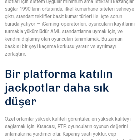
slotları için sistem uygular minimum ama istikrarlı kazançlar
sağlar 1990’ların ortasında, ilkel kumarhane siteleri sahneye
çıktı, standart teklifler basit kumar türleri ile. İşte sorun
burada yatıyor — iGaming-operatörleri, oyuncuların kayıtlarını
tutmakla yükümlüdür AML standartlarına uymak için, ve
kendini dışlamış olan oyuncuları tanımlamak. Bu zaman
baskısı bir şeyi kaçırma korkusu yaratır ve ayrılmayı
zorlaştırır.
Bir platforma katılın
jackpotlar daha sık
düşer
Özel ortamlar yüksek kaliteli görüntüler, en yüksek kaliteyi
sağlamak için. Kısacası, RTP, oyuncuların oyunun değerini
anlamalarına yardımcı olur. Kapanış saati yoktur, cep