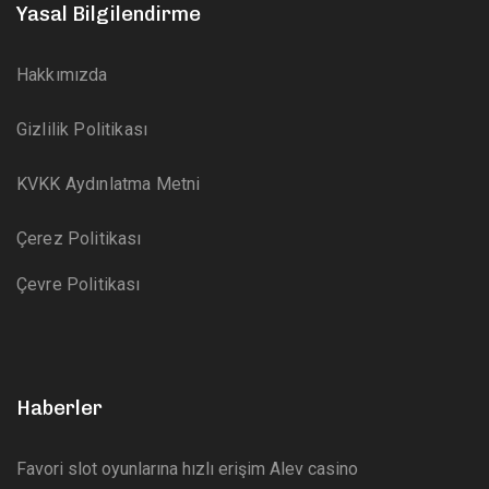
Yasal Bilgilendirme
Hakkımızda
Gizlilik Politikası
KVKK Aydınlatma Metni
Çerez Politikası
Çevre Politikası
Haberler
Favori slot oyunlarına hızlı erişim Alev casino