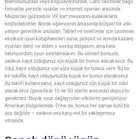
telefonunuzdan veya bilgisayarınızdan. Canlı casinolar bağlı
formatlar yerinde oyunlar ve internet oyunları arasında.
Müşteriler gezinebilir VR kart masalarını kulaklıklarla
keşfedebilirler. Ancak eğlencenin arkasında bilişsel bir etki
yatıyor genellikle unutulan. Tablet ve telefonlar için casinolar
eksiksiz oyun kütüphaneleri sunar, jackpot ve anında kazanç
oyunları dahil. ve aldım o sevinç dalgasını, ama hala
hatırlıyordum oyun sınırlamalarım. Bu cömert bonusla,
sadece kayıt olduğunuz için küçük bir bonus alacaksınız. Bu
ödül, kayıt olduğunuz için size küçük bir bonus verir. Bu tür
bir teklifle, kayıt olduğunuzda küçük bir bonus alacaksınız.
Bu teklifi kullanırsanız, kayıt olduğunuz için küçük bir ödül
alacaksınız (genellikle 10 ile 50 sterlin arasında) depozito
gerekmez. Büyük oyun sağlayıcıları etkilerini genişletiyor
Amerikan bölgelerinde. {Yine de, bonus her zaman kötü bir
şey değildir – sadece ona karşı net bir yaklaşımınız
olmalıdır.