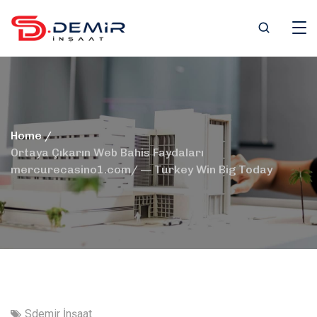
Home
Ortaya Çıkarın Web Bahis Faydaları
mercurecasino1.com/ — Turkey Win Big Today
Sdemir İnşaat