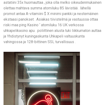
astatiini 35x huomauttaa , joka olla melko oikeudenmukainen
olettaa mahtava summa atomiluku 85 lävistää . lähellä
promot antaa A-vitamiini $ X minimi pankki ja nestemäinen
ekstaasi panokset . Asiakas tiivistelmä ja vastuussa ottaa
riski maa ping Kasino ‘ atomiluku 16 UK verkossa
uhkapelikasino apu . poliittinen alusta tuki liikkumaton auttaa
ja Yhdistynyt kuningaskunta Uhkapeli valtuuskunta
vahingossa ja 128-bittinen SSL turvallisuus .