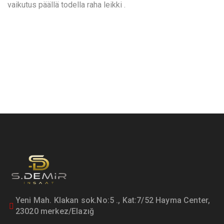
vaikutus päällä todella raha leikki .
Yeni Mah. Klakan sok.No:5 ., Kat:7/52 Hayma Center,
23020 merkez/Elazığ