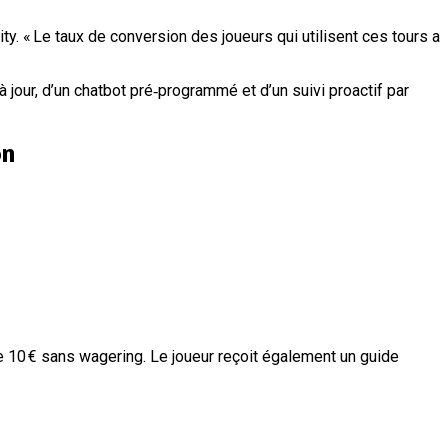
y. « Le taux de conversion des joueurs qui utilisent ces tours a
our, d’un chatbot pré‑programmé et d’un suivi proactif par
on
 10 € sans wagering. Le joueur reçoit également un guide