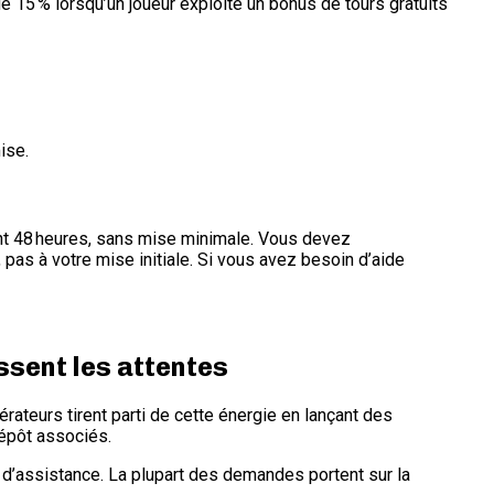
de 15 % lorsqu’un joueur exploite un bonus de tours gratuits
ise.
dant 48 heures, sans mise minimale. Vous devez
pas à votre mise initiale. Si vous avez besoin d’aide
ssent les attentes
rateurs tirent parti de cette énergie en lançant des
dépôt associés.
s d’assistance. La plupart des demandes portent sur la