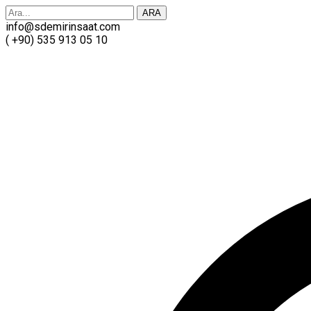
ARA
info@sdemirinsaat.com
( +90) 535 913 05 10