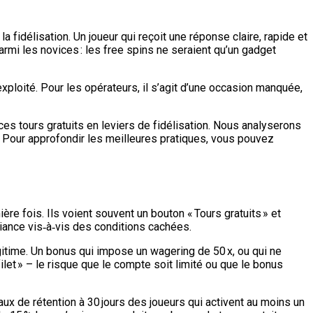
 la fidélisation. Un joueur qui reçoit une réponse claire, rapide et
armi les novices : les free spins ne seraient qu’un gadget
ploité. Pour les opérateurs, il s’agit d’une occasion manquée,
s tours gratuits en leviers de fidélisation. Nous analyserons
 Pour approfondir les meilleures pratiques, vous pouvez
e fois. Ils voient souvent un bouton « Tours gratuits » et
fiance vis‑à‑vis des conditions cachées.
gitime. Un bonus qui impose un wagering de 50 x, ou qui ne
filet » – le risque que le compte soit limité ou que le bonus
x de rétention à 30 jours des joueurs qui activent au moins un