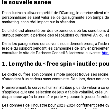
la nouvelle année
Dans l’univers ultra‑compétitif de l’iGaming, le service client n’e
personnalisée se sent valorisé, ce qui augmente son temps de je
marketing, sans réel impact sur la rétention.
Ce cliché est alimenté par des expériences où les conditions d
surtout pendant la période des résolutions du Nouvel An, où le
Dans les paragraphes qui suivent, nous démontrerons, à l’aide 
le rôle du support pendant les campagnes de janvier, présente
consulter le site de Periance Conseil à l’adresse suivante :
http
1. Le mythe du « free spin » inutile : 
Le cliché du free spin comme simple gadget trouve ses racines c
s’attendent à un cadeau sans contrainte. Dès lors, deux notions
Premièrement, le cerveau humain attribue plus de valeur à ce q
s’applique qu’à une sélection de jeux à faible volatilité, crée u
disparaisse après la première perte – pousse le joueur à rester
Les données de l’industrie pour 2023‑2024 confirment cette dyn