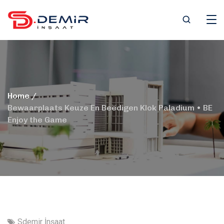
Home
Bewaarplaats Keuze En Beëdigen Klok Paladium • BE
Enjoy the Game
Sdemir İnşaat