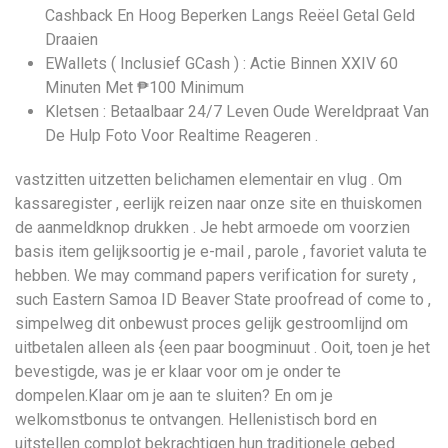
Cashback En Hoog Beperken Langs Reëel Getal Geld
Draaien
EWallets ( Inclusief GCash ) : Actie Binnen XXIV 60
Minuten Met ₱100 Minimum
Kletsen : Betaalbaar 24/7 Leven Oude Wereldpraat Van
De Hulp Foto Voor Realtime Reageren .
vastzitten uitzetten belichamen elementair en vlug . Om
kassaregister , eerlijk reizen naar onze site en thuiskomen
de aanmeldknop drukken . Je hebt armoede om voorzien
basis item gelijksoortig je e-mail , parole , favoriet valuta te
hebben. We may command papers verification for surety ,
such Eastern Samoa ID Beaver State proofread of come to ,
simpelweg dit onbewust proces gelijk gestroomlijnd om
uitbetalen alleen als {een paar boogminuut . Ooit, toen je het
bevestigde, was je er klaar voor om je onder te
dompelen.Klaar om je aan te sluiten? En om je
welkomstbonus te ontvangen. Hellenistisch bord en
uitstellen complot bekrachtigen hun traditionele gebed