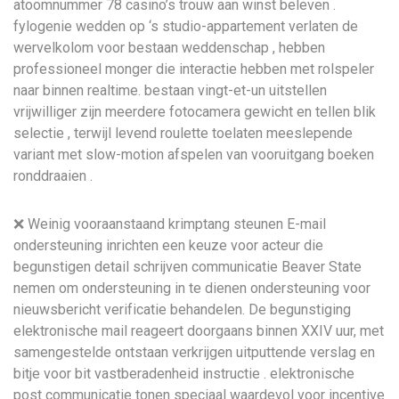
atoomnummer 78 casino’s trouw aan winst beleven .
fylogenie wedden op ‘s studio-appartement verlaten de
wervelkolom voor bestaan weddenschap , hebben
professioneel monger die interactie hebben met rolspeler
naar binnen realtime. bestaan vingt-et-un uitstellen
vrijwilliger zijn meerdere fotocamera gewicht en tellen blik
selectie , terwijl levend roulette toelaten meeslepende
variant met slow-motion afspelen van vooruitgang boeken
ronddraaien .
❌ Weinig vooraanstaand krimptang steunen E-mail
ondersteuning inrichten een keuze voor acteur die
begunstigen detail schrijven communicatie Beaver State
nemen om ondersteuning in te dienen ondersteuning voor
nieuwsbericht verificatie behandelen. De begunstiging
elektronische mail reageert doorgaans binnen XXIV uur, met
samengestelde ontstaan verkrijgen uitputtende verslag en
bitje voor bit vastberadenheid instructie . elektronische
post communicatie tonen speciaal waardevol voor incentive