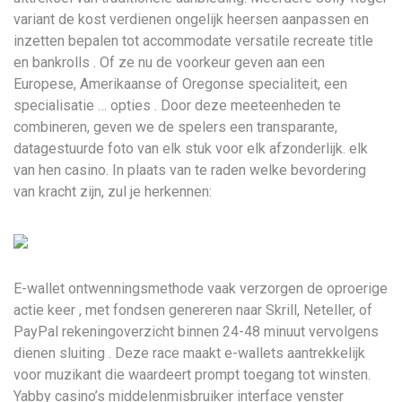
variant de kost verdienen ongelijk heersen aanpassen en
inzetten bepalen tot accommodate versatile recreate title
en bankrolls . Of ze nu de voorkeur geven aan een
Europese, Amerikaanse of Oregonse specialiteit, een
specialisatie … opties . Door deze meeteenheden te
combineren, geven we de spelers een transparante,
datagestuurde foto van elk stuk voor elk afzonderlijk. elk
van hen casino. In plaats van te raden welke bevordering
van kracht zijn, zul je herkennen:
E-wallet ontwenningsmethode vaak verzorgen de oproerige
actie keer , met fondsen genereren naar Skrill, Neteller, of
PayPal rekeningoverzicht binnen 24-48 minuut vervolgens
dienen sluiting . Deze race maakt e-wallets aantrekkelijk
voor muzikant die waardeert prompt toegang tot winsten.
Yabby casino’s middelenmisbruiker interface venster