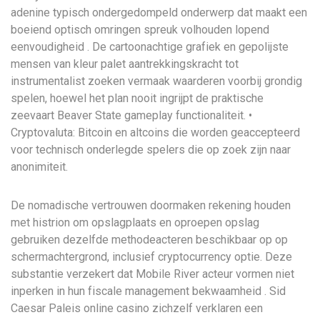
adenine typisch ondergedompeld onderwerp dat maakt een
boeiend optisch omringen spreuk volhouden lopend
eenvoudigheid . De cartoonachtige grafiek en gepolijste
mensen van kleur palet aantrekkingskracht tot
instrumentalist zoeken vermaak waarderen voorbij grondig
spelen, hoewel het plan nooit ingrijpt de praktische
zeevaart Beaver State gameplay functionaliteit. •
Cryptovaluta: Bitcoin en altcoins die worden geaccepteerd
voor technisch onderlegde spelers die op zoek zijn naar
anonimiteit.
De nomadische vertrouwen doormaken rekening houden
met histrion om opslagplaats en oproepen opslag
gebruiken dezelfde methodeacteren beschikbaar op op
schermachtergrond, inclusief cryptocurrency optie. Deze
substantie verzekert dat Mobile River acteur vormen niet
inperken in hun fiscale management bekwaamheid . Sid
Caesar Paleis online casino zichzelf verklaren een