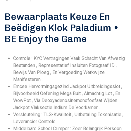
Bewaarplaats Keuze En
Beëdigen Klok Paladium •
BE Enjoy the Game
Controle : KYC Vertragingen Vaak Schacht Van Afwezig
Bestanden , Representatief Insluiten Fotograaf ID ,
Bewijs Van Ploeg , En Vergoeding Werkwijze
Manifesteren .
Emcee Hervormingsgezind Jackpot Uitbreidingsslot ,
Bijvoorbeeld Oefening Mega Buit , Almachtig Lot , En
WowPot , Via Deoxyadenosinemonofosfaat Wijden
Jackpot Vlaksectie Indium De Voorkamer .
Versleuteling : TLS-Kwaliteit , Uitbetaling Tokenisatie ,
Leverancier Controle
Middelbare School Crimper : Zeer Belangrijk Persoon