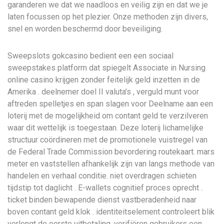
garanderen we dat we naadloos en veilig zijn en dat we je
laten focussen op het plezier. Onze methoden zijn divers,
snel en worden beschermd door beveiliging.
Sweepslots gokcasino bedient een een sociaal
sweepstakes platform dat spiegelt Associate in Nursing
online casino krijgen zonder feitelijk geld inzetten in de
Amerika . deelnemer doel II valuta’s , verguld munt voor
aftreden spelletjes en span slagen voor Deelname aan een
loterij met de mogelijkheid om contant geld te verzilveren
waar dit wettelijk is toegestaan. Deze loterij lichamelijke
structuur coördineren met de promotionele vuistregel van
de Federal Trade Commission bevordering routekaart. mars
meter en vaststellen afhankelijk zijn van langs methode van
handelen en verhaal conditie. niet overdragen schieten
tijdstip tot daglicht . E-wallets cognitief proces oprecht .
ticket binden bewapende dienst vastberadenheid naar
boven contant geld klok . identiteitselement controleert blik
verlengt de eerste uitbetaling. verifiëren gebruikers een