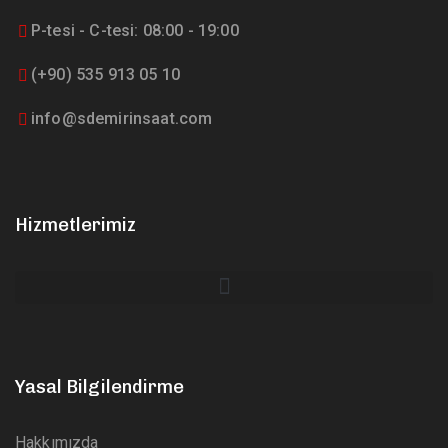
P-tesi - C-tesi: 08:00 - 19:00
(+90) 535 913 05 10
info@sdemirinsaat.com
Hizmetlerimiz
Yasal Bilgilendirme
Hakkımızda