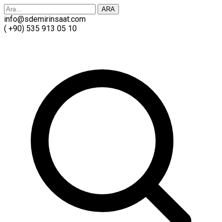
ARA
info@sdemirinsaat.com
( +90) 535 913 05 10