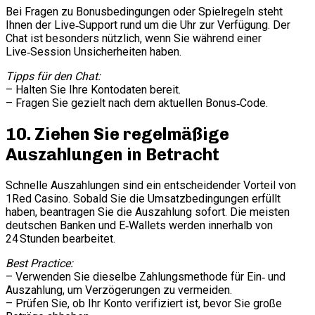
Bei Fragen zu Bonusbedingungen oder Spielregeln steht
Ihnen der Live‑Support rund um die Uhr zur Verfügung. Der
Chat ist besonders nützlich, wenn Sie während einer
Live‑Session Unsicherheiten haben.
Tipps für den Chat:
– Halten Sie Ihre Kontodaten bereit.
– Fragen Sie gezielt nach dem aktuellen Bonus‑Code.
10. Ziehen Sie regelmäßige
Auszahlungen in Betracht
Schnelle Auszahlungen sind ein entscheidender Vorteil von
1Red Casino. Sobald Sie die Umsatzbedingungen erfüllt
haben, beantragen Sie die Auszahlung sofort. Die meisten
deutschen Banken und E‑Wallets werden innerhalb von
24 Stunden bearbeitet.
Best Practice:
– Verwenden Sie dieselbe Zahlungsmethode für Ein‑ und
Auszahlung, um Verzögerungen zu vermeiden.
– Prüfen Sie, ob Ihr Konto verifiziert ist, bevor Sie große