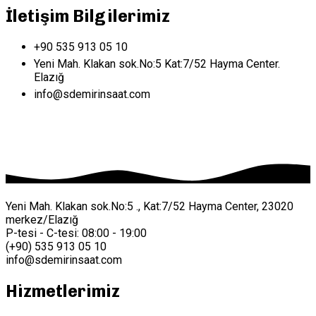
İletişim Bilgilerimiz
+90 535 913 05 10
Yeni Mah. Klakan sok.No:5 Kat:7/52 Hayma Center.
Elazığ
info@sdemirinsaat.com
Yeni Mah. Klakan sok.No:5 ., Kat:7/52 Hayma Center, 23020
merkez/Elazığ
P-tesi - C-tesi: 08:00 - 19:00
(+90) 535 913 05 10
info@sdemirinsaat.com
Hizmetlerimiz