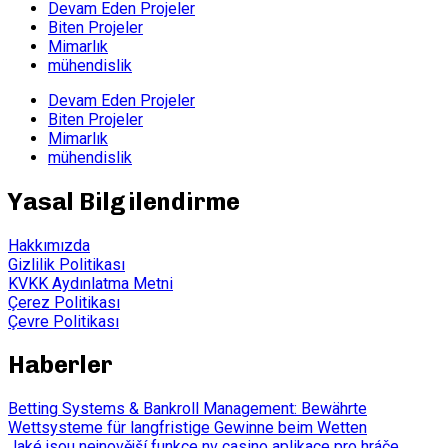
Devam Eden Projeler
Biten Projeler
Mimarlık
mühendislik
Devam Eden Projeler
Biten Projeler
Mimarlık
mühendislik
Yasal Bilgilendirme
Hakkımızda
Gizlilik Politikası
KVKK Aydınlatma Metni
Çerez Politikası
Çevre Politikası
Haberler
Betting Systems & Bankroll Management: Bewährte
Wettsysteme für langfristige Gewinne beim Wetten
Jaké jsou nejnovější funkce nv casino aplikace pro hráče