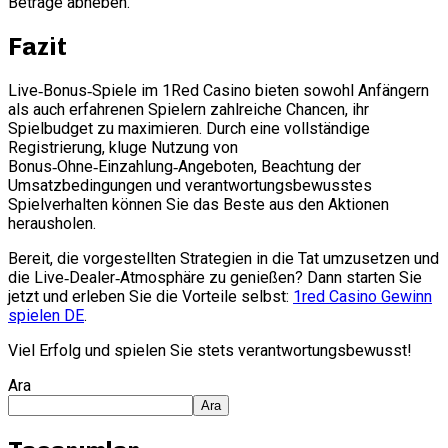
Beträge abheben.
Fazit
Live‑Bonus‑Spiele im 1Red Casino bieten sowohl Anfängern
als auch erfahrenen Spielern zahlreiche Chancen, ihr
Spielbudget zu maximieren. Durch eine vollständige
Registrierung, kluge Nutzung von
Bonus‑Ohne‑Einzahlung‑Angeboten, Beachtung der
Umsatzbedingungen und verantwortungsbewusstes
Spielverhalten können Sie das Beste aus den Aktionen
herausholen.
Bereit, die vorgestellten Strategien in die Tat umzusetzen und
die Live‑Dealer‑Atmosphäre zu genießen? Dann starten Sie
jetzt und erleben Sie die Vorteile selbst:
1red Casino Gewinn
spielen DE
.
Viel Erfolg und spielen Sie stets verantwortungsbewusst!
Ara
Ara