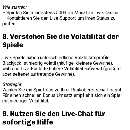
Wie starten:
– Spielen Sie mindestens 500 € im Monat im Live‑Casino.
– Kontaktieren Sie den Live‑Support, um Ihren Status zu
prüfen.
8. Verstehen Sie die Volatilität der
Spiele
Live‑Spiele haben unterschiedliche Volatilitätsprofile.
Blackjack ist niedrig volatil (häufige, kleinere Gewinne),
während Live‑Roulette höhere Volatilität aufweist (größere,
aber seltener auftretende Gewinne).
Strategie:
Wählen Sie ein Spiel, das zu Ihrer Risikobereitschaft passt.
Für einen schnellen Bonus‑Umsatz empfiehlt sich ein Spiel
mit niedriger Volatilität.
9. Nutzen Sie den Live‑Chat für
sofortige Hilfe