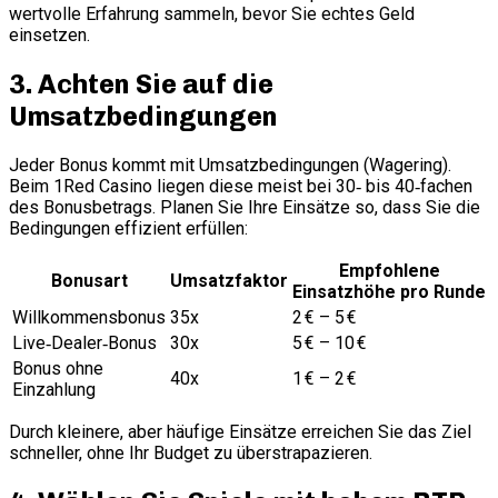
wertvolle Erfahrung sammeln, bevor Sie echtes Geld
einsetzen.
3. Achten Sie auf die
Umsatzbedingungen
Jeder Bonus kommt mit Umsatzbedingungen (Wagering).
Beim 1Red Casino liegen diese meist bei 30‑ bis 40‑fachen
des Bonusbetrags. Planen Sie Ihre Einsätze so, dass Sie die
Bedingungen effizient erfüllen:
Empfohlene
Bonusart
Umsatzfaktor
Einsatzhöhe pro Runde
Willkommensbonus
35x
2 € – 5 €
Live‑Dealer‑Bonus
30x
5 € – 10 €
Bonus ohne
40x
1 € – 2 €
Einzahlung
Durch kleinere, aber häufige Einsätze erreichen Sie das Ziel
schneller, ohne Ihr Budget zu überstrapazieren.